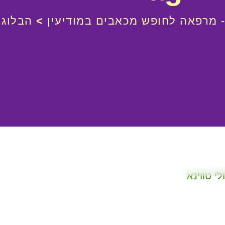
- מרפאה לחופש מכאבים במודיעין
>
הבלוג
>
ווינה
 מערכת