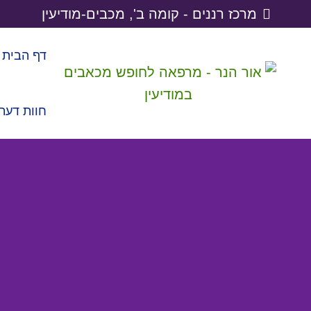
מרכז רננים - קומה ב', מכבים-מודיעין
דף הבית
חוות דעת