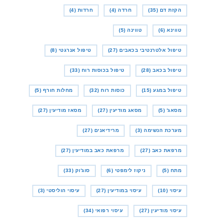
הקזת דם
(35)
חרדה
(4)
חרדות
(4)
טווינא
(6)
טווינה
(5)
טיפול אלטרנטיבי בכאבים
(27)
טיפול אנרגטי
(8)
טיפול בכאב
(28)
טיפול בכוסות רוח
(33)
טיפול במגע
(15)
כוסות רוח
(32)
מחלות חורף
(5)
מסאג'
(5)
מסאג מודיעין
(27)
מסאז מודיעין
(27)
מערכת הנשימה
(3)
מרידיאנים
(27)
מרפאת כאב
(27)
מרפאת כאב במודיעין
(27)
מתח
(5)
ניקוז לימפטי
(6)
סוג'וק
(33)
עיסוי
(10)
עיסוי במודיעין
(27)
עיסוי הוליסטי
(3)
עיסוי מודיעין
(27)
עיסוי רפואי
(34)