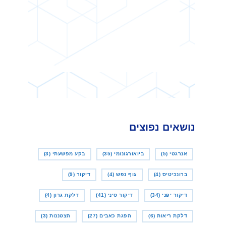
נושאים נפוצים
אנרגטי
(5)
ביואורגונומי
(35)
בקע מפשעתי
(3)
ברונכיטיס
(4)
גוף נפש
(4)
דיקור
(9)
דיקור יפני
(34)
דיקור סיני
(41)
דלקת גרון
(4)
דלקת ריאות
(6)
הפגת כאבים
(27)
הצטננות
(3)