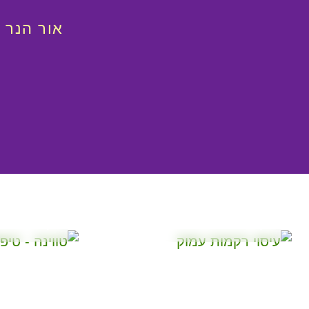
אור הנר 
מאמרים
מאמרים
יתרונות עיסוי
טיפולי ט
הרקמות העמוק
במחלות
בתפקוד המוח
הנשימה
ובהתמודדות עם
מתח נפשי