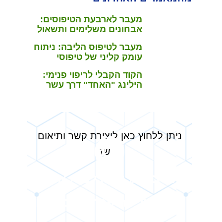
מעבר לארבעת הטיפוסים:
אבחונים משלימים ותשאול
ממוקד בשונישין
מעבר לטיפוס הליבה: ניתוח
עומק קליני של טיפוסי
המשנה בשונישין
הקוד הקבלי לריפוי פנימי:
הילינג "האחד" דרך עשר
הספירות
ניתן ללחוץ כאן ליצירת קשר ותיאום
פגישה
זה בדיוק הזמן לבוא אליי
ולהתחיל להיפרד מהכאבים