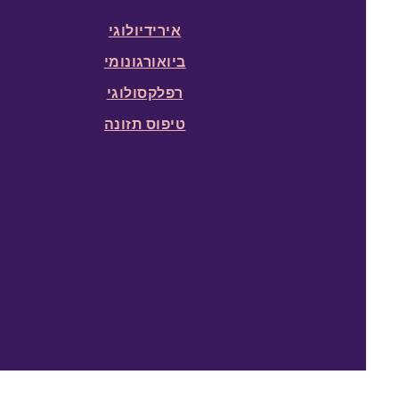
אירידיולוגי
ביואורגונומי
רפלקסולוגי
טיפוס תזונה