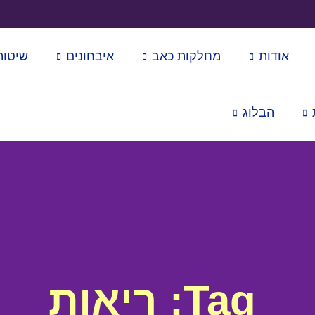
אודות
מחלקות כאב
איבחונים
שיטות
הבלוג
Tag: ריאות