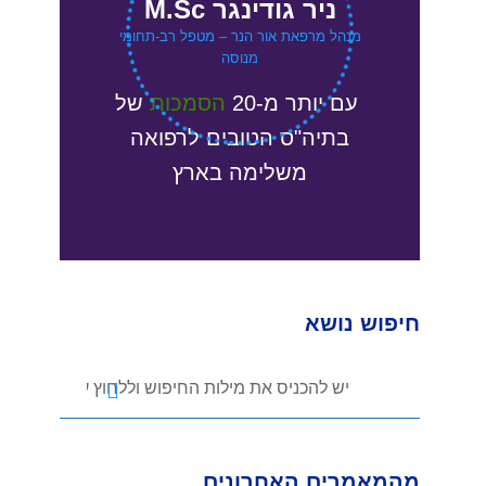
ניר גודינגר M.Sc
מנהל מרפאת אור הנר – מטפל רב-תחומי
מנוסה
עם יותר מ-20
הסמכות
של
בתיה"ס
הטובים לרפואה
משלימה בארץ
חיפוש נושא
מהמאמרים האחרונים