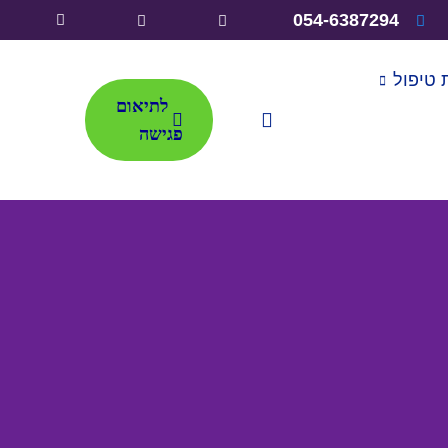
054-6387294
 טיפול
לתיאום
פגישה