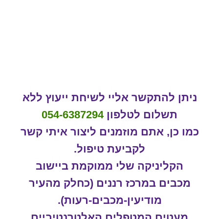
וקיפ
המלצ
ניתן להתקשר אליי לשיחת ייעוץ ללא
תשלום לטלפון
054-6387294
כמו כן, אתם מוזמנים ליצור איתי קשר
לקביעת טיפול.
הקליניקה שלי ממוקמת ביישוב
מכבים במרכז רננים (כחלק מהעיר
מודיעין-מכבים-רעות).
מעטים המטפלים האלטרנטיביים