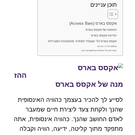
תוכן עניינים
אקסס בארס (Acsess Bars)
ההזמנה של אקסס בארס
תודעת אקסס בארס
אקסס בארס כלי עוצמתי לשחרור מהאמונות המגבילות
המלצה על ניר גודינגר
חוות דעת על טיפולים במרפאת אור הנר
ההז
מנה של אקסס בארס
לסייע לך להכיר בעצמך כהוויה האינסופית
שהנך ולקחת צעד ליצירת חיים שמעבר
לאדם החושב שהנך. כהוויה אינסופית, אתה
מתפקד מתוך קליטה, ידיעה, הוויה וקבלה