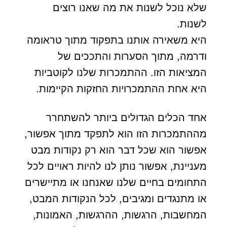
שלא נוכל לשנות את מה שאנו רוצים
לשנות.
היא משאירה אותנו בתפקוד מתוך טראומה
ודרמה, מתוך הסערות והתככים של
המציאות הזו. ההתמכרות שלנו לקוטביות
היא אחת ההתמכרויות החזקות הקיימות.
אחד הכלים הגדולים ביותר להשתחרר
מההתמכרות הזו הוא לתפקד מתוך אפשור,
אפשור הוא שכל דבר הוא רק נקודות מבט
מעניינת, אפשור נותן לנו להיות ראויים לכל
התחומים בחיים שלנו שאנחנו או מתיישרים
או מתנגדים ומגיבים, לכל הנקודות המבט,
המחשבות, הרגשות, ההרגשות, האמונות,