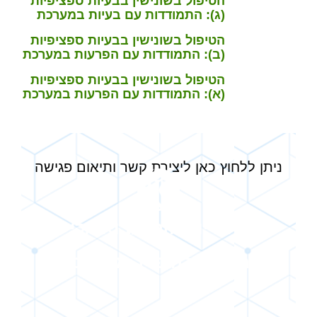
הטיפול בשונישין בבעיות ספציפיות
(ג): התמודדות עם בעיות במערכת
החיסון, נזלת וחום מדיד
הטיפול בשונישין בבעיות ספציפיות
(ב): התמודדות עם הפרעות במערכת
העיכול
הטיפול בשונישין בבעיות ספציפיות
(א): התמודדות עם הפרעות במערכת
הנשימה
ניתן ללחוץ כאן ליצירת קשר ותיאום פגישה
זה בדיוק הזמן לבוא אליי
ולהתחיל להיפרד מהכאבים