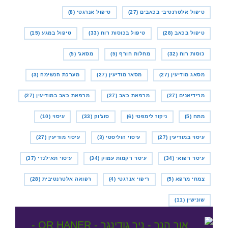
טיפול אלטרנטיבי בכאבים
(27)
טיפול אנרגטי
(8)
טיפול בכאב
(28)
טיפול בכוסות רוח
(33)
טיפול במגע
(15)
כוסות רוח
(32)
מחלות חורף
(5)
מסאג'
(5)
מסאג מודיעין
(27)
מסאז מודיעין
(27)
מערכת הנשימה
(3)
מרידיאנים
(27)
מרפאת כאב
(27)
מרפאת כאב במודיעין
(27)
מתח
(5)
ניקוז לימפטי
(6)
סוג'וק
(33)
עיסוי
(10)
עיסוי במודיעין
(27)
עיסוי הוליסטי
(3)
עיסוי מודיעין
(27)
עיסוי רפואי
(34)
עיסוי רקמות עמוק
(34)
עיסוי תאילנדי
(37)
צמחי מרפא
(5)
ריפוי אנרגטי
(4)
רפואה אלטרנטיבית
(28)
שונישין
(11)