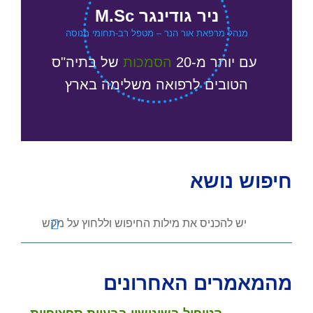
ניר גודינגר M.Sc
מנהל מרפאת אור הנר – מטפל רב-תחומי מנוסה
עם יותר מ-20
הסמכות
של
בתיה"ס
הטובים לרפואה משלימה בארץ
חיפוש נושא
מהמאמרים האחרונים