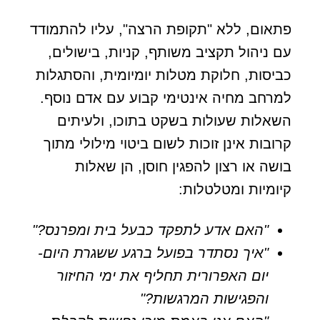
פתאום, ללא "תקופת הרצה", עליו להתמודד
עם ניהול תקציב משותף, קניות, בישולים,
כביסות, חלוקת מטלות יומיומית, והסתגלות
למרחב מחיה אינטימי קבוע עם אדם נוסף.
השאלות שעולות בשקט בתוכו, ולעיתים
קרובות אינן זוכות לשום ביטוי מילולי מתוך
בושה או רצון להפגין חוסן, הן שאלות
קיומיות ומטלטלות:
"האם אדע לתפקד כבעל בית ומפרנס?"
"איך נסתדר בפועל ברגע ששגרת היום-
יום האפרורית תחליף את ימי החיזור
והפגישות המרגשות?"