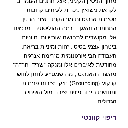
מתוך הניסיון הקליני, אצל חתנים העומדים
לקראת נישואין ניכרות לעיתים קרובות
חסימות אנרגטיות מובהקות באזור הבטן
התחתונה והאגן. ברמה ההוליסטית, מרכזים
אלו מקושרים לתחושת שורשיות, חיוניות,
ביטחון עצמי בסיסי, זהות ומיניות בריאה.
העבודה הביואורגונומית מזרימה אנרגיה
מחודשת לאיברים אלו ומנקה "שרידי חרדה"
מהשדה האנרגטי, מה שמסייע לחתן לחוש
קרקוע (Grounding) חזק, יציבות פנימית
ותחושת חיבור פיזית יציבה מול השינויים
הגדולים.
ריפוי קוונטי