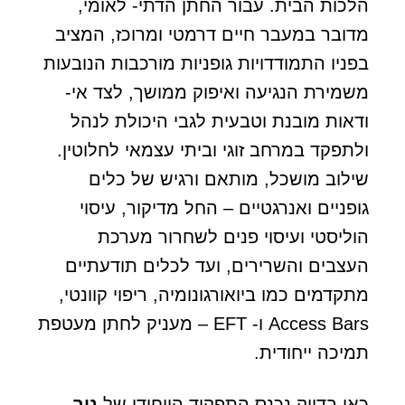
הלכות הבית. עבור החתן הדתי- לאומי,
מדובר במעבר חיים דרמטי ומרוכז, המציב
בפניו התמודדויות גופניות מורכבות הנובעות
משמירת הנגיעה ואיפוק ממושך, לצד אי-
ודאות מובנת וטבעית לגבי היכולת לנהל
ולתפקד במרחב זוגי וביתי עצמאי לחלוטין.
שילוב מושכל, מותאם ורגיש של כלים
גופניים ואנרגטיים – החל מדיקור, עיסוי
הוליסטי ועיסוי פנים לשחרור מערכת
העצבים והשרירים, ועד לכלים תודעתיים
מתקדמים כמו ביואורגונומיה, ריפוי קוונטי,
Access Bars ו- EFT – מעניק לחתן מעטפת
תמיכה ייחודית.
כאן בדיוק נכנס התפקיד הייחודי של
ניר