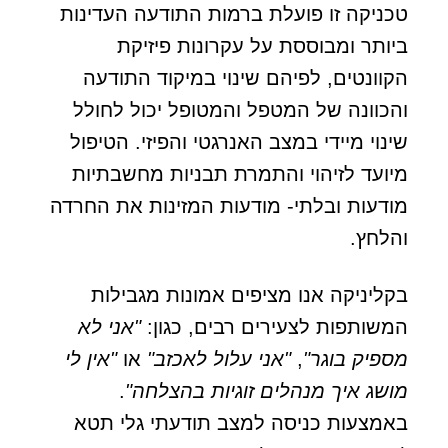
טכניקה זו פועלת ברמות התודעה העדינות
ביותר ומבוססת על עקרונות פיזיקת
הקוונטים, לפיהם שינוי במיקוד התודעה
והכוונה של המטפל והמטופל יכול לחולל
שינוי מיידי במצב האנרגטי והפיזי. הטיפול
מיועד לזיהוי והתמרת תבניות מחשבתיות
מודעות ובלתי- מודעות המזינות את החרדה
והלחץ.
בקליניקה אנו מציפים אמונות מגבילות
המשותפות לצעירים רבים, כגון:
"אני לא
מספיק בוגר"
,
"אני עלול לאכזב"
או
"אין לי
מושג איך מנהלים זוגיות בהצלחה"
.
באמצעות כניסה למצב תודעתי גלי תטא