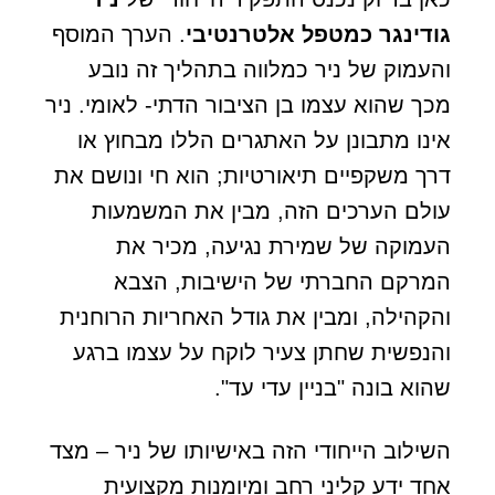
גודינגר כמטפל אלטרנטיבי
. הערך המוסף
והעמוק של ניר כמלווה בתהליך זה נובע
מכך שהוא עצמו בן הציבור הדתי- לאומי. ניר
אינו מתבונן על האתגרים הללו מבחוץ או
דרך משקפיים תיאורטיות; הוא חי ונושם את
עולם הערכים הזה, מבין את המשמעות
העמוקה של שמירת נגיעה, מכיר את
המרקם החברתי של הישיבות, הצבא
והקהילה, ומבין את גודל האחריות הרוחנית
והנפשית שחתן צעיר לוקח על עצמו ברגע
שהוא בונה "בניין עדי עד".
השילוב הייחודי הזה באישיותו של ניר – מצד
אחד ידע קליני רחב ומיומנות מקצועית