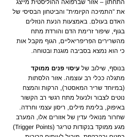
התחתון – אזור שברפואה ההוליסטית מייצג
את "התמיכה הקיומית" והביטחון הבסיסי של
האדם בעולם. באמצעות הנעת הנוזלים
בגוף, שיפור זרימת הדם והורדת מתח
מהשרירים הפריפריאליים, הגוף מקבל אות
כי הוא נמצא בסביבה מוגנת ובטוחה.
בנוסף, שילוב של
עיסוי פנים ממוקד
מתגלה ככלי רב עוצמה. אזור הלסתות
(במיוחד שריר המאסטר), הרקות והמצח
נוטים לצבור ולנעול מתח רגשי רב הקשור
באיפוק, בלימת מילים, ריסון עצמי וחרדה.
שחרור מנואלי עדין של אזורים אלו, המערב
מגע ממוקד בנקודות טריגר (Trigger Points)
בפנים ובקרקפת, מוביל לעיתים קרובות