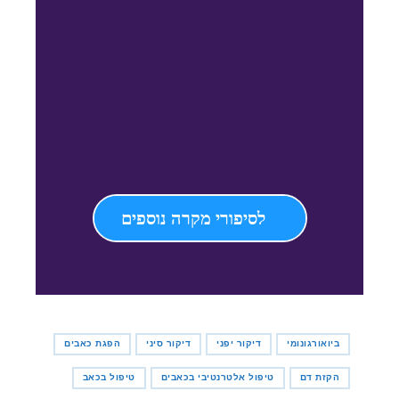
המלצ
המלצ
לסיפורי מקרה נוספים
ביואורגונומי
דיקור יפני
דיקור סיני
הפגת כאבים
הקזת דם
טיפול אלטרנטיבי בכאבים
טיפול בכאב