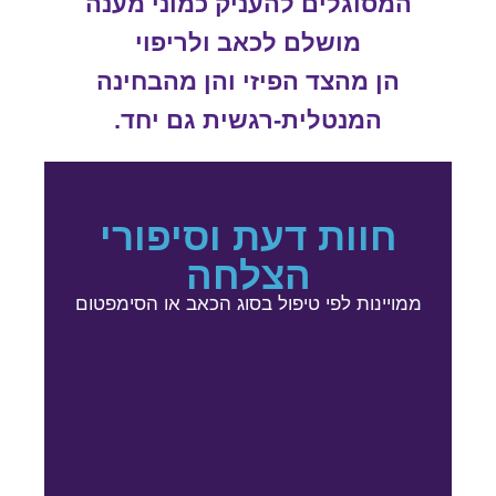
המסוגלים להעניק כמוני מענה
מושלם לכאב ולריפוי
הן מהצד הפיזי והן מהבחינה
המנטלית-רגשית גם יחד.
חוות דעת וסיפורי
הצלחה
ממויינות לפי טיפול בסוג הכאב או הסימפטום
המלצ
המלצ
וקיפ