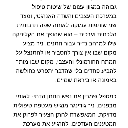
גבוהה במגוון עצום של שיטות טיפול
במערכת העצבים והשדה האנרגטי, ומצד
שני שותפות עמוקה לאותה שפה תרבותית,
הלכתית וערכית – הוא שהופך את הקליניקה
שלו למרחב נדיר עבור חתנים. ניר מציע
מקום שבו אין צורך להסביר או להתנצל על
המתח ההורמונלי והעצבי, מקום שבו מותר
להביע פחדים בלי שהדבר יתפרש כחולשה
באמונה או ביראת שמיים.
כמטפל שמבין את נפש החתן הדתי- לאומי
מבפנים, ניר גודינגר מנגיש מעטפת טיפולית
מדויקת, המאפשרת לחתן הצעיר לפרוק את
המטענים העודפים, להרגיע את מערכת