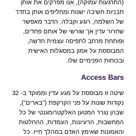
(התרגעות עמוקה), אנו מפרקים את אותן
תבניות חשיבה ישנות ומחליפים אותן בתדר
של השלמה, רוגע וקבלה. הדבר מאפשר
שחרור עדין אך שורשי של אותם פחדים,
ופותחת מרחב לתפיסה עצמית חדשה,
המבוססת על אמון במסוגלות האישית
ובכוחות הפנימיים שלו.
Access Bars
שיטה זו מבוססת על מגע עדין וממוקד ב- 32
נקודות שונות על פני הקרקפת ("בארים"),
שבהן נגרר המטען האלקטרומגנטי של כל
המחשבות, הרעיונות, העמדות, ההחלטות
והאמונות שאימץ האדם במהלך חייו. כל