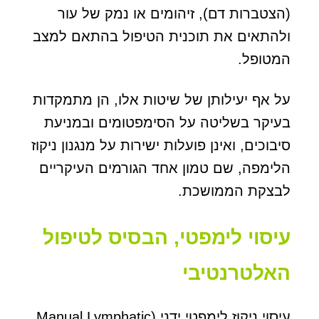
(הצטברות דם), זיהומים או נמק של עור
ולהתאים את תוכנית הטיפול בהתאם למצב
המטופל.
על אף יעילותן של שיטות אלו, הן מתמקדות
בעיקר בשליטה על הסימפטומים ובמניעת
סיבוכים, ואינן פועלות ישירות על מנגנון ניקוז
הלימפה, שם טמון אחד הגורמים העיקריים
לבצקת הממושכת.
עיסוי לימפטי, הבסיס לטיפול
האלטרנטיבי
עיסוי ניקוז לימפטי ידני (Manual Lymphatic