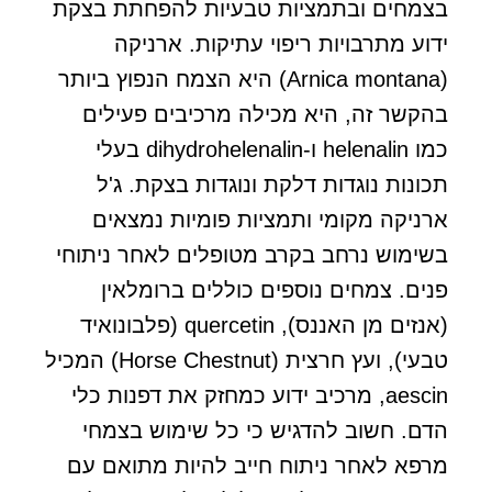
בצמחים ובתמציות טבעיות להפחתת בצקת
ידוע מתרבויות ריפוי עתיקות. ארניקה
(Arnica montana) היא הצמח הנפוץ ביותר
בהקשר זה, היא מכילה מרכיבים פעילים
כמו helenalin ו-dihydrohelenalin בעלי
תכונות נוגדות דלקת ונוגדות בצקת. ג'ל
ארניקה מקומי ותמציות פומיות נמצאים
בשימוש נרחב בקרב מטופלים לאחר ניתוחי
פנים. צמחים נוספים כוללים ברומלאין
(אנזים מן האננס), quercetin (פלבונואיד
טבעי), ועץ חרצית (Horse Chestnut) המכיל
aescin, מרכיב ידוע כמחזק את דפנות כלי
הדם. חשוב להדגיש כי כל שימוש בצמחי
מרפא לאחר ניתוח חייב להיות מתואם עם