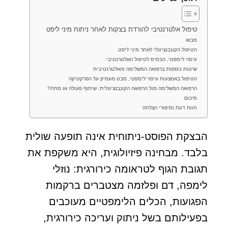
טיפול אלטרנטיבי להורדת בצקות לאחר ניתוח מיני ליפט
מבוא
הטיפול הקונבנציונלי לאחר מיני ליפט
עיסוי לימפטי, הבסיס לטיפול האלטרנטיבי
שיטות נוספות ברפואה המשלימה והאלטרנטיבית
הטיפול באמצעות עיסוי לימפטי, מבט מעמיק על הפרקטיקה
הרפואה המשלימה מול הרפואה הקונבנציונלית: שיתוף פעולה או מתח?
סיכום
חוות דעת וסיפורי הצלחה
הבצקת הפוסט-ניתוחית אינה תופעה שולית
בלבד. מבחינה פיזיולוגית, היא משקפת את
תגובת הגוף לטראומה כירורגית: נוזלי
לימפה, דם ופלזמה מצטברים ברקמות
הפגועות, הכלים הלימפטיים מעוכבים
בפעילותם בשל ניתוק ועריכה כירורגית,