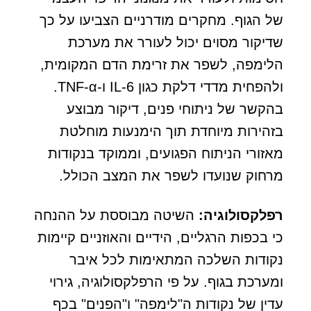
של הגוף. מחקרים מודרניים הצביעו על כך
שדיקור מסוים יכול לעורר את מערכת
הלימפה, לשפר את זרימת הדם המקומית,
ולהפחית מדדי דלקת כגון IL-6 ו-TNF-α.
בהקשר של ניתוחי פנים, דיקור מבוצע
בזהירות מיוחדת תוך הימנעות מוחלטת
מאזורי הניתוח הפגועים, וממוקד בנקודות
מרחוק שנועדו לשפר את המצב הכולל.
רפלקסולוגיה:
השיטה מבוססת על ההנחה
כי בכפות הרגליים, הידיים והאוזניים קיימות
נקודות השלכה המתאימות לכל איבר
ומערכת בגוף. על פי הרפלקסולוגיה, גירוי
עדין של נקודות ה"לימפה" ו"הפנים" בכף