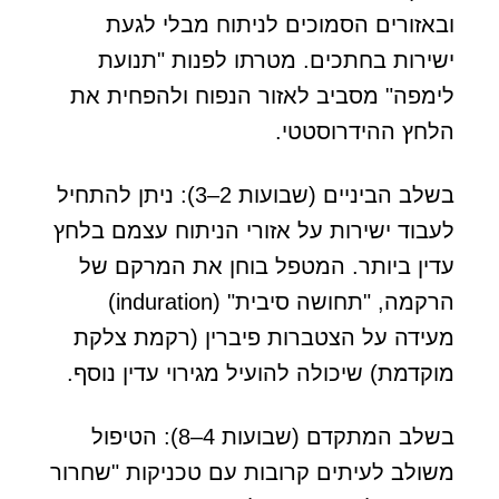
ובאזורים הסמוכים לניתוח מבלי לגעת
ישירות בחתכים. מטרתו לפנות "תנועת
לימפה" מסביב לאזור הנפוח ולהפחית את
הלחץ ההידרוסטטי.
בשלב הביניים (שבועות 2–3): ניתן להתחיל
לעבוד ישירות על אזורי הניתוח עצמם בלחץ
עדין ביותר. המטפל בוחן את המרקם של
הרקמה, "תחושה סיבית" (induration)
מעידה על הצטברות פיברין (רקמת צלקת
מוקדמת) שיכולה להועיל מגירוי עדין נוסף.
בשלב המתקדם (שבועות 4–8): הטיפול
משולב לעיתים קרובות עם טכניקות "שחרור