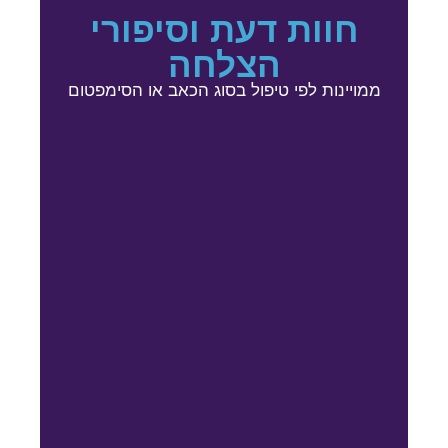
חוות דעת וסיפורי
הצלחה
ממויינות לפי טיפול בסוג הכאב או הסימפטום
המלצ
המלצ
וקיפ
המלצ
המלצ