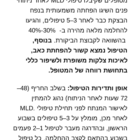
מטופלים שקיבלו טיפולי MLD לאחר ניתוחי
פנים השיגו הפחתה משמעותית בנפח
הבצקת כבר לאחר 3–5 טיפולים, והגיעו
להחלמה מלאה מהירה ב- 30%-40%
בהשוואה לקבוצת הביקורת.
בנוסף,
הטיפול נמצא קשור להפחתת כאב,
לאיכות צלקות משופרת ולשיפור כללי
בתחושת רווחה של המטופל
.
אופן ותדירות הטיפול:
בשלב החריף (48–
72 שעות לאחר הניתוח) נהוג להמתין
לאישור המנתח לפני תחילת טיפולי .MLD
לאחר מכן, מומלץ על 3–5 טיפולים בשבוע
הראשון, ובהדרגה מעבר לטיפול 1–2 פעמים
בשבוע בהתאם לקצב ההחלמה. כל טיפול