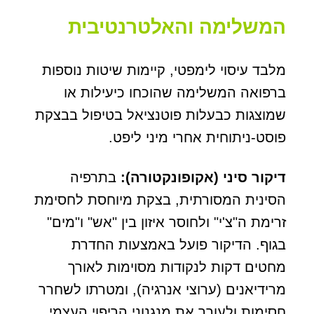
המשלימה והאלטרנטיבית
מלבד עיסוי לימפטי, קיימות שיטות נוספות
ברפואה המשלימה שהוכחו כיעילות או
שמוצגות כבעלות פוטנציאל בטיפול בבצקת
פוסט-ניתוחית אחרי מיני ליפט.
דיקור סיני (אקופונקטורה):
בתרפיה
הסינית המסורתית, בצקת מיוחסת לחסימת
זרימת ה"צ'י" ולחוסר איזון בין "אש" ו"מים"
בגוף. הדיקור פועל באמצעות החדרת
מחטים דקות לנקודות מסוימות לאורך
מרידיאנים (ערוצי אנרגיה), ומטרתו לשחרר
חסימות ולעורר את מנגנוני הריפוי העצמי