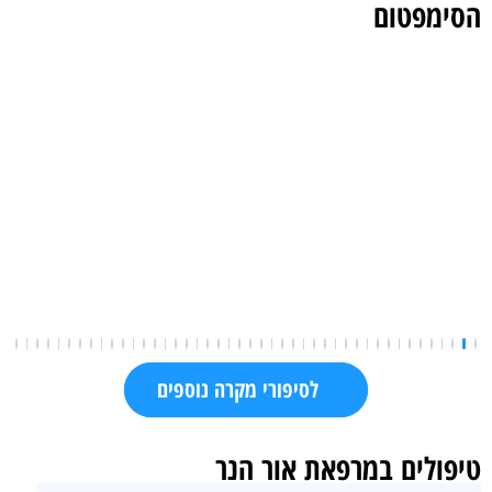
הסימפטום
רפואה יפנית
המלצות על טיפולים
לסיפורי מקרה נוספים
טיפולים במרפאת אור הנר