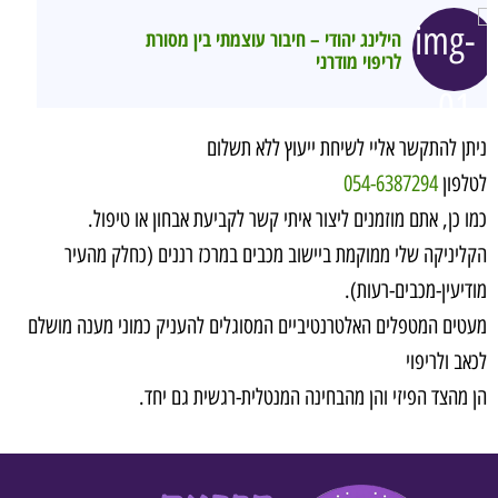
הילינג יהודי – חיבור עוצמתי בין מסורת
לריפוי מודרני
ניתן להתקשר אליי לשיחת ייעוץ ללא תשלום
לטלפון
054-6387294
כמו כן, אתם מוזמנים ליצור איתי קשר לקביעת אבחון או טיפול.
הקליניקה שלי ממוקמת ביישוב מכבים במרכז רננים (כחלק מהעיר
מודיעין-מכבים-רעות).
מעטים המטפלים האלטרנטיביים המסוגלים להעניק כמוני מענה מושלם
לכאב ולריפוי
הן מהצד הפיזי והן מהבחינה המנטלית-רגשית גם יחד.