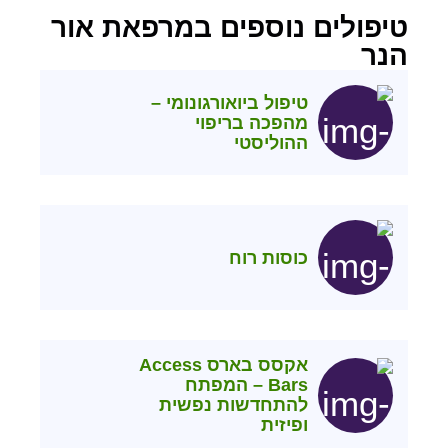
טיפולים נוספים במרפאת אור
הנר
טיפול ביואורגונומי –
מהפכה בריפוי
ההוליסטי
כוסות רוח
אקסס בארס Access
Bars – המפתח
להתחדשות נפשית
ופיזית