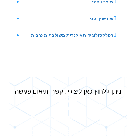
שיאצו סיני
שונישין יפני
רפלקסולוגיה תאילנדית משולבת מערבית
ניתן ללחוץ כאן ליצירת קשר ותיאום פגישה
זה בדיוק הזמן לבוא אליי
ולהתחיל להיפרד מהכאבים