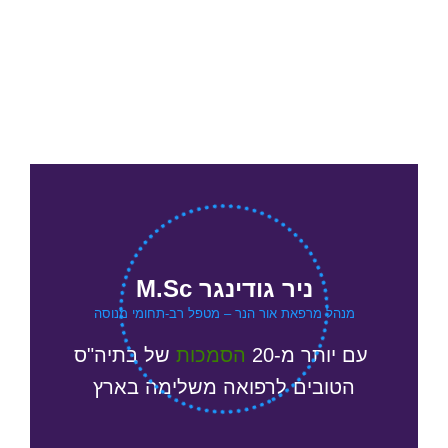
ניר גודינגר M.Sc
מנהל מרפאת אור הנר – מטפל רב-תחומי מנוסה
עם יותר מ-20
הסמכות
של
בתיה"ס
הטובים לרפואה משלימה בארץ