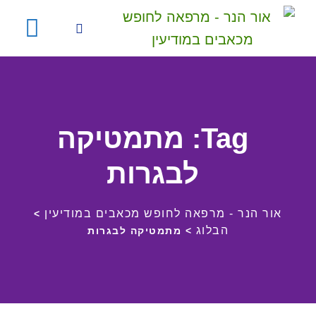
Ski
t
conten
Tag: מתמטיקה
לבגרות
אור הנר - מרפאה לחופש מכאבים במודיעין
>
הבלוג
>
מתמטיקה לבגרות
דפי נחיתה
שיעורי הכנה לבגרות במתמתיקה