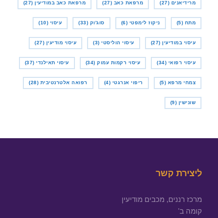
מרידיאנים
(27)
מרפאת כאב
(27)
מרפאת כאב במודיעין
(27)
מתח
(5)
ניקוז לימפטי
(6)
סוג'וק
(33)
עיסוי
(10)
עיסוי במודיעין
(27)
עיסוי הוליסטי
(3)
עיסוי מודיעין
(27)
עיסוי רפואי
(34)
עיסוי רקמות עמוק
(34)
עיסוי תאילנדי
(37)
צמחי מרפא
(5)
ריפוי אנרגטי
(4)
רפואה אלטרנטיבית
(28)
שונישין
(9)
ליצירת קשר
מרכז רננים, מכבים מודיעין
קומה ב'